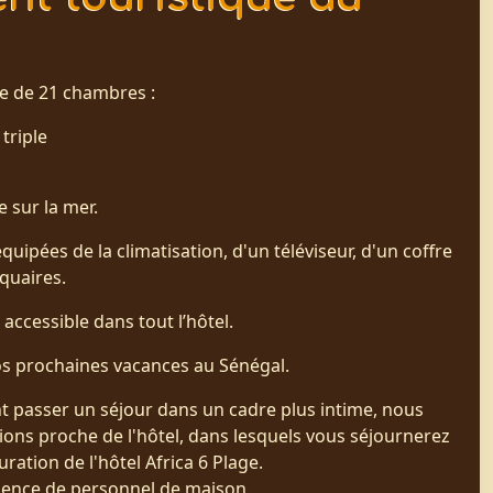
se de 21 chambres :
triple
 sur la mer.
ipées de la climatisation, d'un téléviseur, d'un coffre
iquaires.
 accessible dans tout l’hôtel.
s prochaines vacances au Sénégal.
nt passer un séjour dans un cadre plus intime, nous
tions proche de l'hôtel, dans lesquels vous séjournerez
uration de l'hôtel Africa 6 Plage.
ésence de personnel de maison.