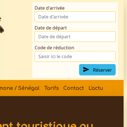
Date d'arrivée
Date de départ
Code de réduction
Réserver
mone / Sénégal
Tarifs
Contact
L'actu
t touristique au