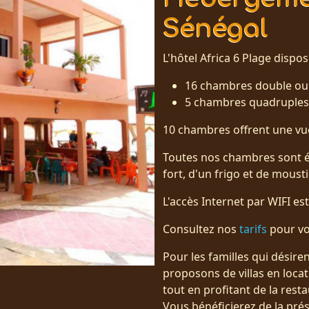
Sénégal
L'hôtel Africa 6 Plage dispo
16 chambres double ou 
5 chambres quadruples
10 chambres offrent une vue
Toutes nos chambres sont équ
fort, d'un frigo et de moust
L'accès Internet par WIFI est
Consultez nos
tarifs
pour vo
Pour les familles qui désire
proposons de villas en loca
tout en profitant de la resta
Vous bénéficierez de la pr