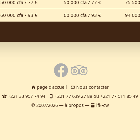
50 000 cfa / 77 €
50 000 cfa / 77 €
75 500
60 000 cfa / 93 €
60 000 cfa / 93 €
94 000
page d'accueil
Nous contacter
+221 33 957 74 94
+221 77 639 27 88 ou +221 77 511 85 49
© 2007/2026
—
à propos
—
ifk-cw