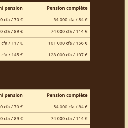
i pension
Pension complète
0 cfa / 70 €
54 000 cfa / 84 €
0 cfa / 89 €
74 000 cfa / 114 €
 cfa / 117 €
101 000 cfa / 156 €
 cfa / 145 €
128 000 cfa / 197 €
i pension
Pension complète
0 cfa / 70 €
54 000 cfa / 84 €
0 cfa / 89 €
74 000 cfa / 114 €