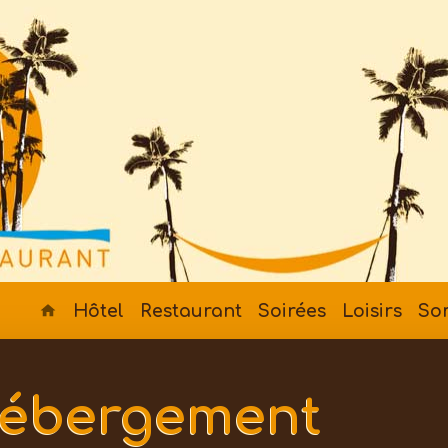
Hôtel
Restaurant
Soirées
Loisirs
So
 hébergement