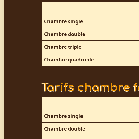
Chambre single
Chambre double
Chambre triple
Chambre quadruple
Tarifs chambre f
Chambre single
Chambre double